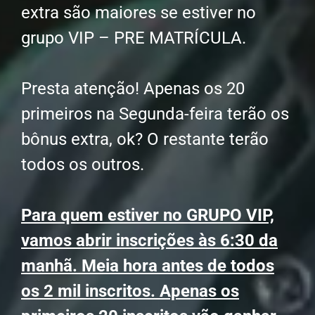
extra são maiores se estiver no
grupo VIP – PRE MATRÍCULA.
Presta atenção! Apenas os 20
primeiros na Segunda-feira terão os
bônus extra, ok? O restante terão
todos os outros.
Para quem estiver no GRUPO VIP,
vamos abrir inscrições às 6:30 da
manhã. Meia hora antes de todos
os 2 mil inscritos. Apenas os