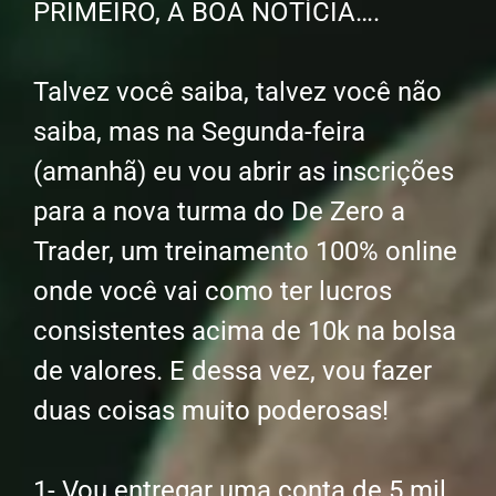
PRIMEIRO, A BOA NOTÍCIA….
Talvez você saiba, talvez você não
saiba, mas na Segunda-feira
(amanhã) eu vou abrir as inscrições
para a nova turma do De Zero a
Trader, um treinamento 100% online
onde você vai como ter lucros
consistentes acima de 10k na bolsa
de valores. E dessa vez, vou fazer
duas coisas muito poderosas!
1- Vou entregar uma conta de 5 mil