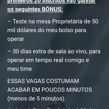
primeiros 20 inscritos vão ganhar
os seguintes BÔNUS:
– Teste na mesa Proprietária de 50
mil dólares do meu bolso para
operar
– 30 dias extra de sala ao vivo, para
operar em tempo real comigo e
meu time
ESSAS VAGAS COSTUMAM
ACABAR EM POUCOS MINUTOS
(menos de 5 minutos).