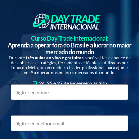
Curso Day Trade Internacional:
Aprenda a operar fora do Brasil e a lucrar no maior
mercado do mundo
Durante
três aulas ao vivo e gratuitas,
você vai ter a chance de
descobrir as estratégias, ferramentas e técnicas utilizadas por
Eduardo Melo, um verdadeiro trader profissional, para ajudar
você a operar nos maiores mercados do mundo.
24, 25 e 27 de Fevereiro às 20h
100% Online e Gratuito