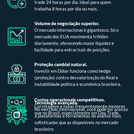
trade 24 horas por dia. Ideal para quem
trabalha 8 horas por dia ou mais.
Volume de negociação superior.
O mercado internacional é gigantesco. Só o
mercado dos EUA movimenta trilhões
diariamente, oferecendo maior liquidez e
facilidade para entrar/sair de posições.
Proteção cambial natural.
Investir em Dólar funciona como hedge
(proteção) contra desvalorização do Real e
instabilidade política e econômica brasileira.
Custos operacionais competitivos.
Tecnologia avançada.
Corretagens e taxas frequentemente menores
No mercado internacional, você pode ter acesso
que no Brasil, especialmente em Day Trade.
a plataformas e ferramentas de análise mais
sofisticadas que as disponíveis no mercado
brasileiro.