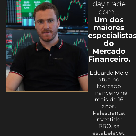
day trade
com...
Um dos
maiores
especialista
do
Mercado
Financeiro.
Eduardo Melo
atua no
Mercado
Financeiro há
mais de 16
anos.
Palestrante,
investidor
PRO, se
estabeleceu