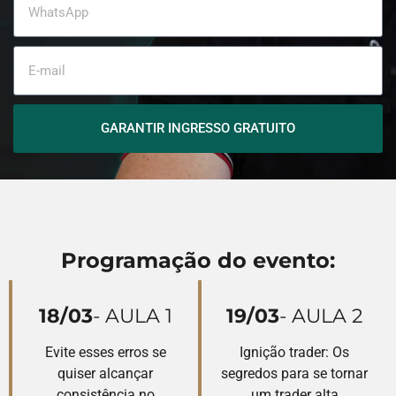
GARANTIR INGRESSO GRATUITO
Programação do evento:
18/03
- AULA 1
19/03
- AULA 2
Evite esses erros se
Ignição trader: Os
quiser alcançar
segredos para se tornar
consistência no
um trader alta