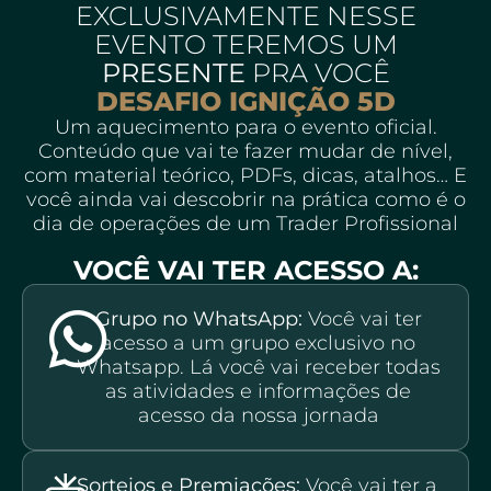
EXCLUSIVAMENTE NESSE
EVENTO TEREMOS UM
PRESENTE
PRA VOCÊ
DESAFIO IGNIÇÃO 5D
Um aquecimento para o evento oficial.
Conteúdo que vai te fazer mudar de nível,
com material teórico, PDFs, dicas, atalhos… E
você ainda vai descobrir na prática como é o
dia de operações de um Trader Profissional
VOCÊ VAI TER ACESSO A:
Grupo no WhatsApp:
Você vai ter
acesso a um grupo exclusivo no
Whatsapp. Lá você vai receber todas
as atividades e informações de
acesso da nossa jornada
Sorteios e Premiações:
Você vai ter a