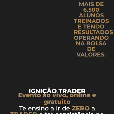
MAIS DE
6.500
ALUNOS
TREINADOS
E TENDO
RESULTADOS
OPERANDO
NA BOLSA
DE
VALORES.
IGNIÇÃO TRADER
Evento ao vivo, online e
gratuito
Te ensino a ir de
ZERO
a