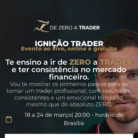
IGNIÇÃO TRADER
Evento ao vivo, online e gratuito
Te ensino a ir de
ZERO
a
TRADER
e ter consistência no mercado
financeiro.
Vou te mostrar os primeiros passos para se
tornar um trader profissional, com resultados
consistentes e um emocional blindado,
mesmo que do absoluto ZERO.
18 a 24 de março| 20:00 - horário de
Brasília