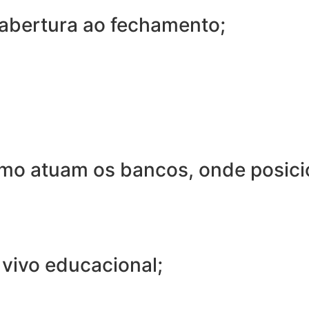
abertura ao fechamento;
o atuam os bancos, onde posicion
 vivo educacional;