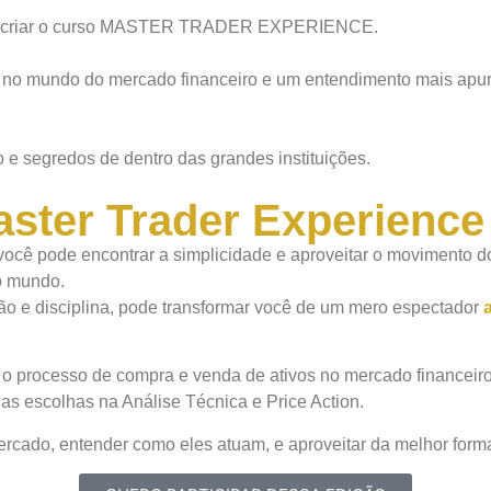
vemos criar o curso MASTER TRADER EXPERIENCE.
o no mundo do mercado financeiro e um entendimento mais apur
 e segredos de dentro das grandes instituições.
ster Trader Experience
cê pode encontrar a simplicidade e aproveitar o movimento do
o mundo.
ção e disciplina, pode transformar você de um mero espectador
e o processo de compra e venda de ativos no mercado financeiro.
as escolhas na Análise Técnica e Price Action.
mercado, entender como eles atuam, e aproveitar da melhor forma