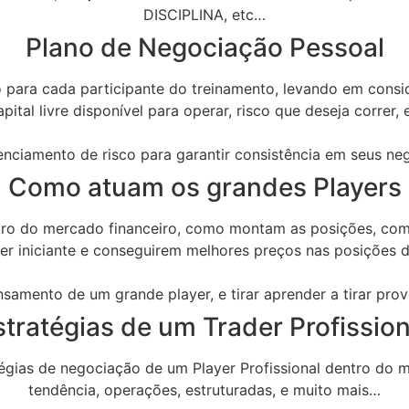
DISCIPLINA, etc…
Plano de Negociação Pessoal
o para cada participante do treinamento, levando em consi
pital livre disponível para operar, risco que deseja correr
ciamento de risco para garantir consistência em seus neg
Como atuam os grandes Players
ro do mercado financeiro, como montam as posições, como 
er iniciante e conseguirem melhores preços nas posições d
samento de um grande player, e tirar aprender a tirar prove
stratégias de um Trader Profission
ratégias de negociação de um Player Profissional dentro do 
tendência, operações, estruturadas, e muito mais…