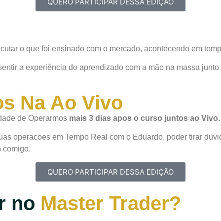
QUERO PARTICIPAR DESSA EDIÇÃO
ecutar o que foi ensinado com o mercado, acontecendo em tempo
sentir a experiência do aprendizado com a mão na massa junto
os Na Ao Vivo
lidade de Operarmos
mais 3 dias apos o curso juntos ao Vivo.
as operacoes em Tempo Real com o Eduardo, poder tirar duvida
o comigo.
QUERO PARTICIPAR DESSA EDIÇÃO
er no
Master Trader?