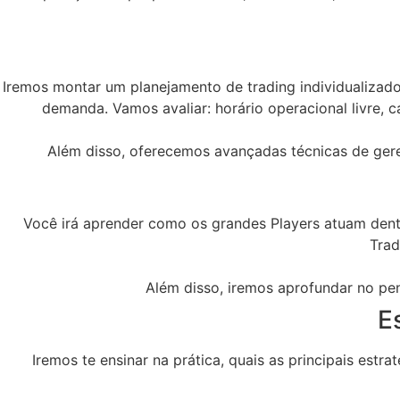
Iremos montar um planejamento de trading individualizad
demanda. Vamos avaliar: horário operacional livre, ca
Além disso, oferecemos avançadas técnicas de geren
Você irá aprender como os grandes Players atuam dent
Trad
Além disso, iremos aprofundar no pen
E
Iremos te ensinar na prática, quais as principais est