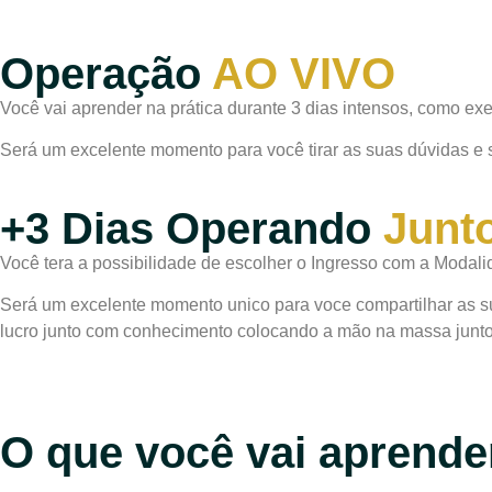
Operação
AO VIVO
Você vai aprender na prática durante 3 dias intensos, como ex
Será um excelente momento para você tirar as suas dúvidas e 
+3 Dias Operando
Junt
Você tera a possibilidade de escolher o Ingresso com a Moda
Será um excelente momento unico para voce compartilhar as su
lucro junto com conhecimento colocando a mão na massa junt
O que você vai aprend