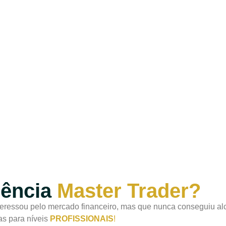
iência
Master Trader?
ressou pelo mercado financeiro, mas que nunca conseguiu alca
as para níveis
PROFISSIONAIS
!