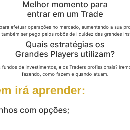
Melhor momento para
entrar em um Trade
ara efetuar operações no mercado, aumentando a sua prob
 também ser pego pelos robôs de liquidez das grandes inst
Quais estratégias os
Grandes Players utilizam?
fundos de investimentos, e os Traders profissionais? Irem
fazendo, como fazem e quando atuam.
m irá aprender:
anhos com opções;