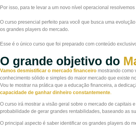
Por isso, para te levar a um novo nível operacional resol
O curso presencial perfeito para você que busca uma evoluçã
os grandes players do mercado.
Esse é o único curso que foi preparado com conteúdo exclusivo
O grande objetivo do
Ma
Vamos desmistificar o mercado financeiro
mostrando como vo
conhecimento sólido e simples do maior mercado que existe n
Vou te mostrar na prática que a educação financeira, a dedica
capacidade de ganhar dinheiro constantemente
.
O curso irá mostrar a visão geral sobre o mercado de capitais 
probabilidade de gerar grandes rentabilidades, baseando as su
O principal aspecto é saber identificar os grandes players do 