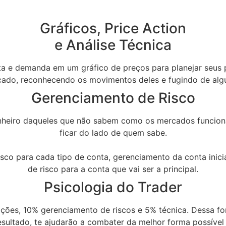
Gráficos, Price Action
e Análise Técnica
rta e demanda em um gráfico de preços para planejar seus 
cado, reconhecendo os movimentos deles e fugindo de algu
Gerenciamento de Risco
dinheiro daqueles que não sabem como os mercados funcio
ficar do lado de quem sabe.
sco para cada tipo de conta, gerenciamento da conta inici
de risco para a conta que vai ser a principal.
Psicologia do Trader
es, 10% gerenciamento de riscos e 5% técnica. Dessa for
resultado, te ajudarão a combater da melhor forma possí