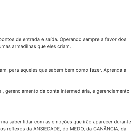
pontos de entrada e saída. Operando sempre a favor dos
mas armadilhas que eles criam.
nam, para aqueles que sabem bem como fazer. Aprenda a
al, gerenciamento da conta intermediária, e gerenciamento
ma saber lidar com as emoções que irão aparecer durante
vel os reflexos da ANSIEDADE, do MEDO, da GANÂNCIA, da