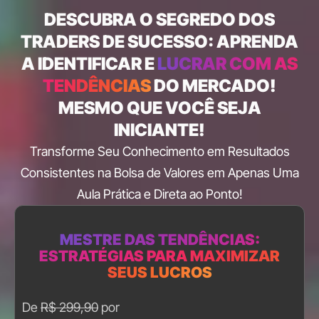
DESCUBRA O SEGREDO DOS
TRADERS DE SUCESSO: APRENDA
A IDENTIFICAR E
LUCRAR COM AS
TENDÊNCIAS
DO MERCADO!
MESMO QUE VOCÊ SEJA
INICIANTE!
Transforme Seu Conhecimento em Resultados
Consistentes na Bolsa de Valores em Apenas Uma
Aula Prática e Direta ao Ponto!
MESTRE DAS TENDÊNCIAS:
ESTRATÉGIAS PARA MAXIMIZAR
SEUS LUCROS
De
R$ 299,90
por