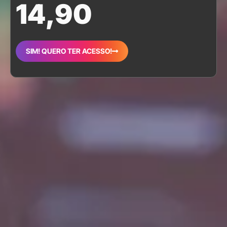
14,90
SIM! QUERO TER ACESSO!